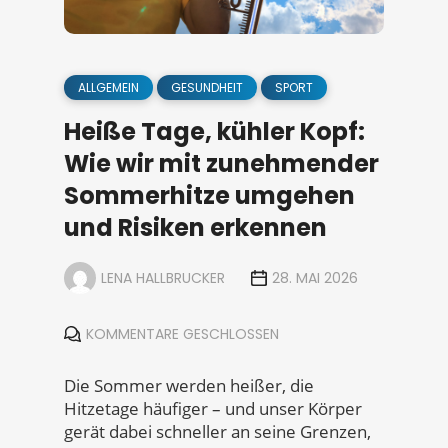
ALLGEMEIN
GESUNDHEIT
SPORT
Heiße Tage, kühler Kopf:
Wie wir mit zunehmender
Sommerhitze umgehen
und Risiken erkennen
LENA HALLBRUCKER
28. MAI 2026
KOMMENTARE GESCHLOSSEN
Die Sommer werden heißer, die
Hitzetage häufiger – und unser Körper
gerät dabei schneller an seine Grenzen,