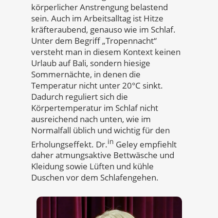
körperlicher Anstrengung belastend
sein. Auch im Arbeitsalltag ist Hitze
kräfteraubend, genauso wie im Schlaf.
Unter dem Begriff „Tropennacht“
versteht man in diesem Kontext keinen
Urlaub auf Bali, sondern hiesige
Sommernächte, in denen die
Temperatur nicht unter 20°C sinkt.
Dadurch reguliert sich die
Körpertemperatur im Schlaf nicht
ausreichend nach unten, wie im
Normalfall üblich und wichtig für den
in
Erholungseffekt. Dr.
Geley empfiehlt
daher atmungsaktive Bettwäsche und
Kleidung sowie Lüften und kühle
Duschen vor dem Schlafengehen.