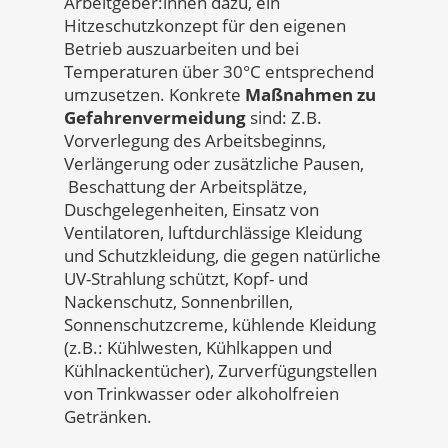
Arbeitgeber:innen dazu, ein
Hitzeschutzkonzept für den eigenen
Betrieb auszuarbeiten und bei
Temperaturen über 30°C entsprechend
umzusetzen. Konkrete
Maßnahmen zu
Gefahrenvermeidung
sind: Z.B.
Vorverlegung des Arbeitsbeginns,
Verlängerung oder zusätzliche Pausen,
Beschattung der Arbeitsplätze,
Duschgelegenheiten, Einsatz von
Ventilatoren, luftdurchlässige Kleidung
und Schutzkleidung, die gegen natürliche
UV-Strahlung schützt, Kopf- und
Nackenschutz, Sonnenbrillen,
Sonnenschutzcreme, kühlende Kleidung
(z.B.: Kühlwesten, Kühlkappen und
Kühlnackentücher), Zurverfügungstellen
von Trinkwasser oder alkoholfreien
Getränken.