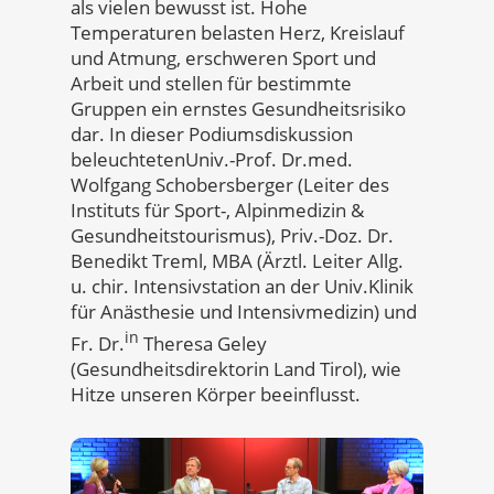
als vielen bewusst ist. Hohe
Temperaturen belasten Herz, Kreislauf
und Atmung, erschweren Sport und
Arbeit und stellen für bestimmte
Gruppen ein ernstes Gesundheitsrisiko
dar. In dieser Podiumsdiskussion
beleuchtetenUniv.-Prof. Dr.med.
Wolfgang Schobersberger (Leiter des
Instituts für Sport-, Alpinmedizin &
Gesundheitstourismus), Priv.-Doz. Dr.
Benedikt Treml, MBA (Ärztl. Leiter Allg.
u. chir. Intensivstation an der Univ.Klinik
für Anästhesie und Intensivmedizin) und
in
Fr. Dr.
Theresa Geley
(Gesundheitsdirektorin Land Tirol), wie
Hitze unseren Körper beeinflusst.