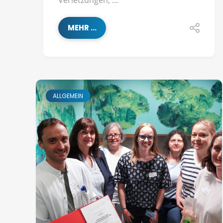
Verletzungen, ...
MEHR ...
ALLGEMEIN