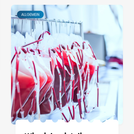
ALLGEMEIN