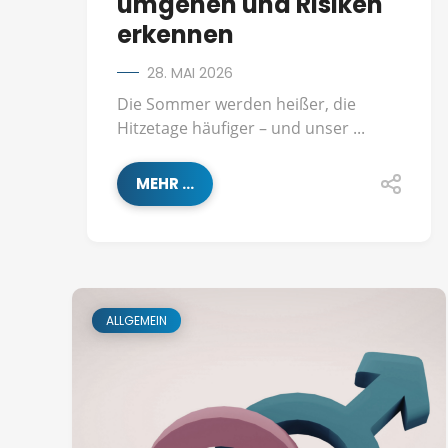
umgehen und Risiken
erkennen
28. MAI 2026
Die Sommer werden heißer, die
Hitzetage häufiger – und unser ...
MEHR ...
ALLGEMEIN