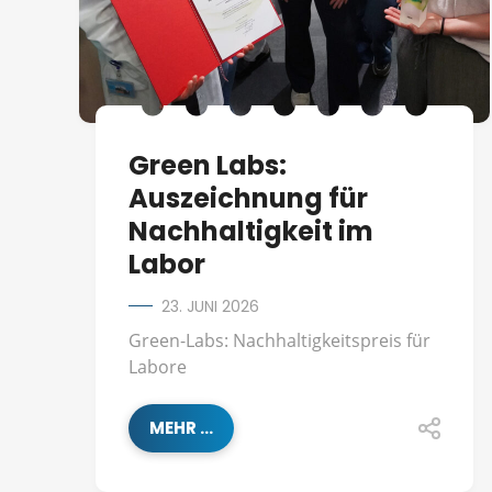
Green Labs:
Auszeichnung für
Nachhaltigkeit im
Labor
23. JUNI 2026
Green-Labs: Nachhaltigkeitspreis für
Labore
MEHR ...