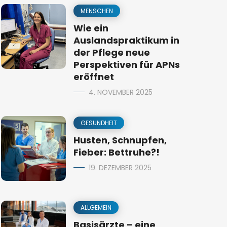
MENSCHEN
Wie ein
Auslandspraktikum in
der Pflege neue
Perspektiven für APNs
eröffnet
4. NOVEMBER 2025
GESUNDHEIT
Husten, Schnupfen,
Fieber: Bettruhe?!
19. DEZEMBER 2025
ALLGEMEIN
Basisärzte – eine