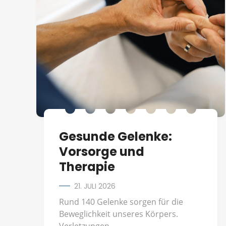
Gesunde Gelenke:
Vorsorge und
Therapie
21. JULI 2026
Rund 140 Gelenke sorgen für die
Beweglichkeit unseres Körpers.