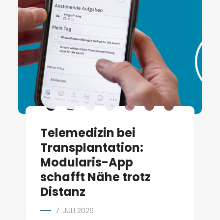
Telemedizin bei
Transplantation:
Modularis-App
schafft Nähe trotz
Distanz
7. JULI 2026