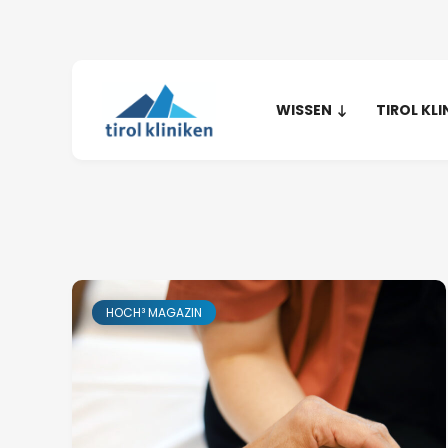
WISSEN
TIROL KLI
HOCH³ MAGAZIN