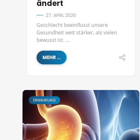
ändert
27. APRIL 2026
Geschlecht beeinflusst unsere
Gesundheit weit stärker, als vielen
bewusst ist. ...
MEHR ...
ERNÄHRUNG