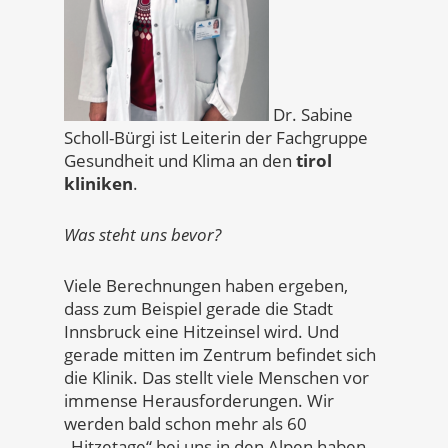
Dr. Sabine
Scholl-Bürgi ist Leiterin der Fachgruppe
Gesundheit und Klima an den
tirol
kliniken
.
Was steht uns bevor?
Viele Berechnungen haben ergeben,
dass zum Beispiel gerade die Stadt
Innsbruck eine Hitzeinsel wird. Und
gerade mitten im Zentrum befindet sich
die Klinik. Das stellt viele Menschen vor
immense Herausforderungen. Wir
werden bald schon mehr als 60
„Hitzetage“ bei uns in den Alpen haben.