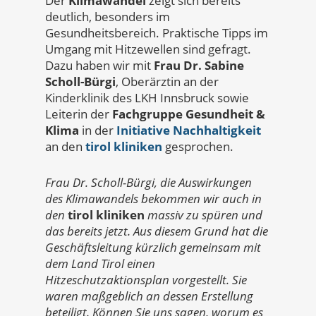
Der
Klimawandel
zeigt sich bereits
deutlich, besonders im
Gesundheitsbereich. Praktische Tipps im
Umgang mit Hitzewellen sind gefragt.
Dazu haben wir mit
Frau Dr. Sabine
Scholl-Bürgi
, Oberärztin an der
Kinderklinik des LKH Innsbruck sowie
Leiterin der
Fachgruppe Gesundheit &
Klima
in der
Initiative Nachhaltigkeit
an den
tirol kliniken
gesprochen.
Frau Dr. Scholl-Bürgi, die Auswirkungen
des Klimawandels bekommen wir auch in
den
tirol kliniken
massiv zu spüren und
das bereits jetzt. Aus diesem Grund hat die
Geschäftsleitung kürzlich gemeinsam mit
dem Land Tirol einen
Hitzeschutzaktionsplan vorgestellt. Sie
waren maßgeblich an dessen Erstellung
beteiligt. Können Sie uns sagen, worum es