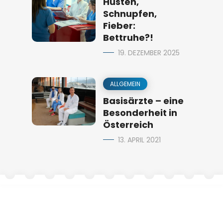
Husten,
Schnupfen,
Fieber:
Bettruhe?!
19. DEZEMBER 2025
ALLGEMEIN
Basisärzte – eine
Besonderheit in
Österreich
13. APRIL 2021