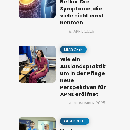
Reflux: Die
Symptome, die
viele nicht ernst
nehmen
8. APRIL 2026
MENSCHEN
Wie ein
Auslandspraktik
um in der Pflege
neue
Perspektiven für
APNs eröffnet
4. NOVEMBER 2025
GESUNDHEIT