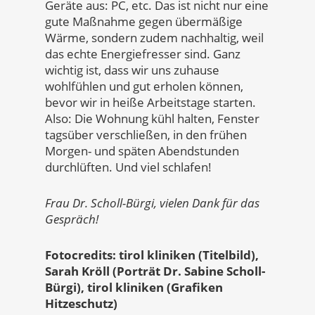
Geräte aus: PC, etc. Das ist nicht nur eine
gute Maßnahme gegen übermäßige
Wärme, sondern zudem nachhaltig, weil
das echte Energiefresser sind. Ganz
wichtig ist, dass wir uns zuhause
wohlfühlen und gut erholen können,
bevor wir in heiße Arbeitstage starten.
Also: Die Wohnung kühl halten, Fenster
tagsüber verschließen, in den frühen
Morgen- und späten Abendstunden
durchlüften. Und viel schlafen!
Frau Dr. Scholl-Bürgi, vielen Dank für das
Gespräch!
Fotocredits: tirol kliniken (Titelbild),
Sarah Kröll (Porträt Dr. Sabine Scholl-
Bürgi), tirol kliniken (Grafiken
Hitzeschutz)