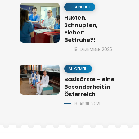
GESUNDHEIT
Husten,
Schnupfen,
Fieber:
Bettruhe?!
19. DEZEMBER 2025
ALLGEMEIN
Basisärzte – eine
Besonderheit in
Österreich
13. APRIL 2021