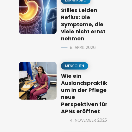
ERNÄHRUNG
Stilles Leiden
Reflux: Die
Symptome, die
viele nicht ernst
nehmen
8. APRIL 2026
MENSCHEN
Wie ein
Auslandspraktik
um in der Pflege
neue
Perspektiven für
APNs eröffnet
4. NOVEMBER 2025