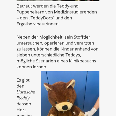
Betreut werden die Teddy-und
Puppeneltern von Medizinstudierenden
– den „TeddyDocs“ und den
Ergotherapeut:innen.
Neben der Möglichkeit, sein Stofftier
untersuchen, operieren und verarzten
zu lassen, können die Kinder anhand von
sieben unterschiedliche Teddys,
mögliche Szenarien eines Klinikbesuchs
kennen lernen.
Es gibt
den
Utlrascha
llteddy
,
dessen
Herz
man im