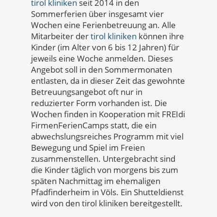
tirol kliniken
seit 2014 in den
Sommerferien über insgesamt vier
Wochen eine Ferienbetreuung an. Alle
Mitarbeiter der
tirol kliniken
können ihre
Kinder (im Alter von 6 bis 12 Jahren) für
jeweils eine Woche anmelden. Dieses
Angebot soll in den Sommermonaten
entlasten, da in dieser Zeit das gewohnte
Betreuungsangebot oft nur in
reduzierter Form vorhanden ist. Die
Wochen finden in Kooperation mit FREIdi
FirmenFerienCamps statt, die ein
abwechslungsreiches Programm mit viel
Bewegung und Spiel im Freien
zusammenstellen. Untergebracht sind
die Kinder täglich von morgens bis zum
späten Nachmittag im ehemaligen
Pfadfinderheim in Völs. Ein Shutteldienst
wird von den tirol kliniken bereitgestellt.