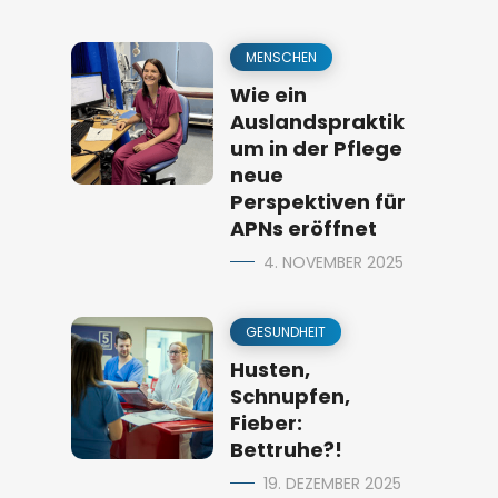
MENSCHEN
Wie ein
Auslandspraktik
um in der Pflege
neue
Perspektiven für
APNs eröffnet
4. NOVEMBER 2025
GESUNDHEIT
Husten,
Schnupfen,
Fieber:
Bettruhe?!
19. DEZEMBER 2025