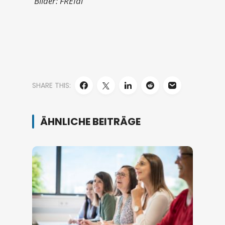
Bilder: FREIdi
SHARE THIS:
ÄHNLICHE BEITRÄGE