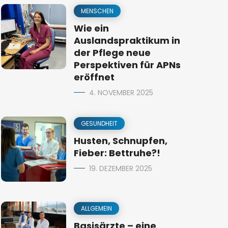
MENSCHEN
Wie ein
Auslandspraktikum in
der Pflege neue
Perspektiven für APNs
eröffnet
4. NOVEMBER 2025
GESUNDHEIT
Husten, Schnupfen,
Fieber: Bettruhe?!
19. DEZEMBER 2025
ALLGEMEIN
Basisärzte – eine