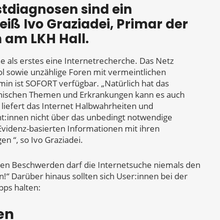
stdiagnosen sind ein
iß Ivo Graziadei, Primar der
n am LKH Hall.
e als erstes eine Internetrecherche. Das Netz
l sowie unzählige Foren mit vermeintlichen
min ist SOFORT verfügbar. „Natürlich hat das
izinischen Themen und Erkrankungen kann es auch
liefert das Internet Halbwahrheiten und
t:innen nicht über das unbedingt notwendige
 Evidenz-basierten Informationen mit ihren
n “, so Ivo Graziadei.
sten Beschwerden darf die Internetsuche niemals den
!“ Darüber hinaus sollten sich User:innen bei der
pps halten:
en