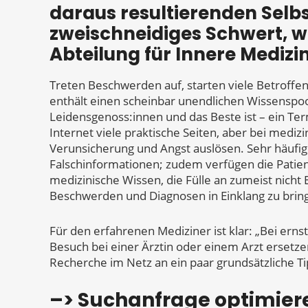
daraus resultierenden Selb
zweischneidiges Schwert, we
Abteilung für Innere Medizi
Treten Beschwerden auf, starten viele Betroffen
enthält einen scheinbar unendlichen Wissenspoo
Leidensgenoss:innen und das Beste ist – ein Ter
Internet viele praktische Seiten, aber bei med
Verunsicherung und Angst auslösen. Sehr häufig 
Falschinformationen; zudem verfügen die Patien
medizinische Wissen, die Fülle an zumeist nicht
Beschwerden und Diagnosen in Einklang zu bringe
Für den erfahrenen Mediziner ist klar: „Bei ern
Besuch bei einer Ärztin oder einem Arzt ersetzen
Recherche im Netz an ein paar grundsätzliche Ti
–> Suchanfrage optimier