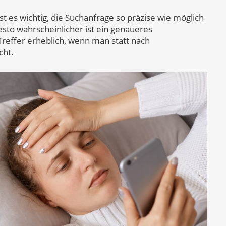
t es wichtig, die Suchanfrage so präzise wie möglich
desto wahrscheinlicher ist ein genaueres
Treffer erheblich, wenn man statt nach
cht.