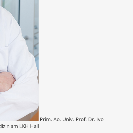
Prim. Ao. Univ.-Prof. Dr. Ivo
dizin am LKH Hall