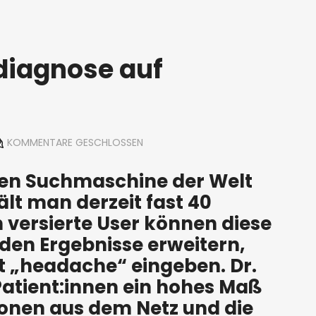
tdiagnose auf
KOMMENTARE GESCHLOSSEN
ten Suchmaschine der Welt
t man derzeit fast 40
h versierte User können diese
rden Ergebnisse erweitern,
t „headache“ eingeben. Dr.
 Patient:innen ein hohes Maß
ionen aus dem Netz und die