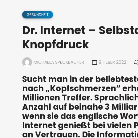
GESUNDHEIT
Dr. Internet – Selbs
Knopfdruck
MICHAELA SPECKBACHER
8. FEBER 2022
Sucht man in der beliebtes
nach „Kopfschmerzen“ erhäl
Millionen Treffer. Sprachlic
Anzahl auf beinahe 3 Millia
wenn sie das englische Wor
Internet genießt bei vielen
an Vertrauen. Die Informat