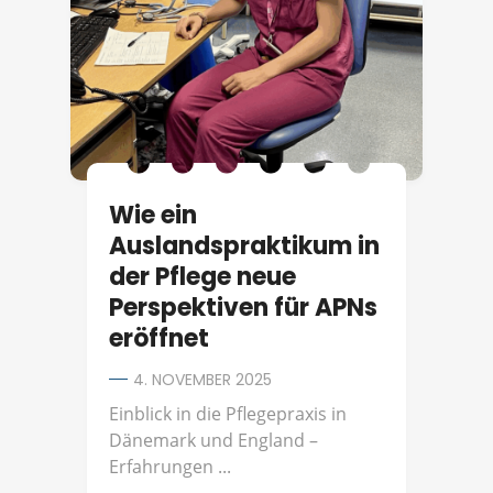
Wie ein
Auslandspraktikum in
der Pflege neue
Perspektiven für APNs
eröffnet
4. NOVEMBER 2025
Einblick in die Pflegepraxis in
Dänemark und England –
Erfahrungen ...