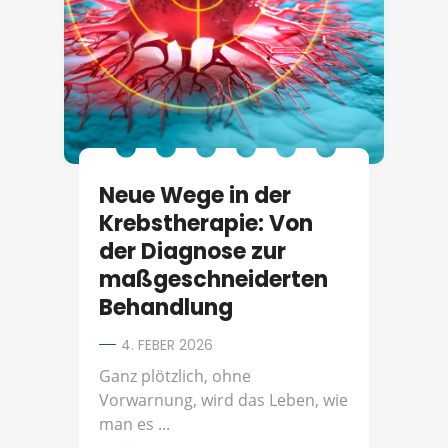
Neue Wege in der
Krebstherapie: Von
der Diagnose zur
maßgeschneiderten
Behandlung
4. FEBER 2026
Ganz plötzlich, ohne
Vorwarnung, wird das Leben, wie
man es ...