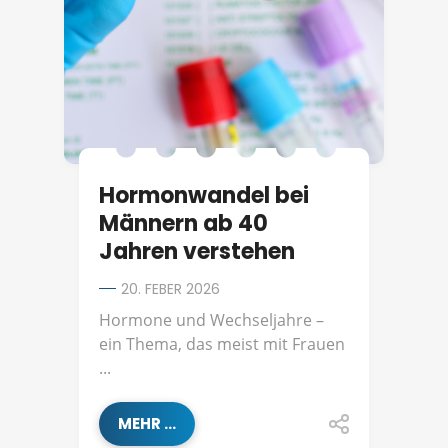
Hormonwandel bei
Männern ab 40
Jahren verstehen
20. FEBER 2026
Hormone und Wechseljahre –
ein Thema, das meist mit Frauen
...
MEHR ...