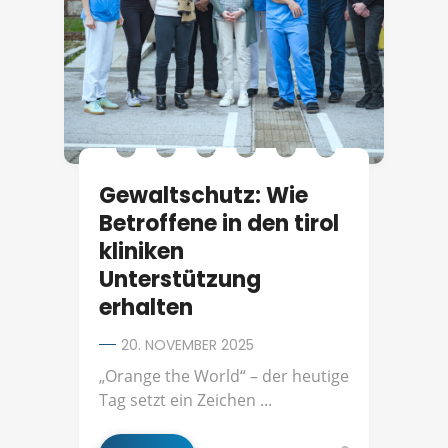
Gewaltschutz: Wie
Betroffene in den tirol
kliniken
Unterstützung
erhalten
20. NOVEMBER 2025
„Orange the World“ – der heutige
Tag setzt ein Zeichen ...