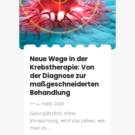
Neue Wege in der
Krebstherapie: Von
der Diagnose zur
maßgeschneiderten
Behandlung
4. FEBER 2026
Ganz plötzlich, ohne
Vorwarnung, wird das Leben, wie
man es ...