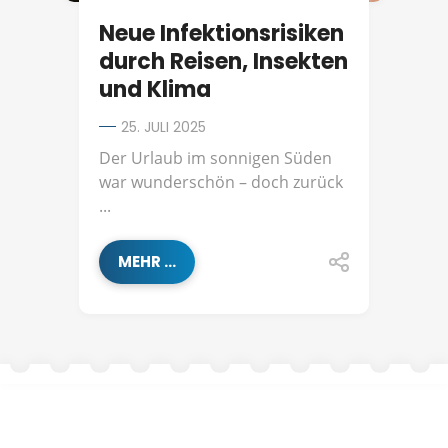
Neue Infektionsrisiken
durch Reisen, Insekten
und Klima
25. JULI 2025
Der Urlaub im sonnigen Süden
war wunderschön – doch zurück
...
MEHR ...